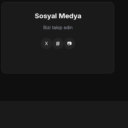
Sosyal Medya
Bizi takip edin
X
📘
📷