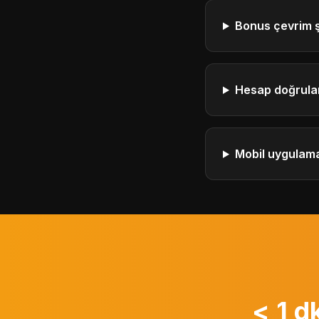
Bonus çevrim ş
Hesap doğrulam
Mobil uygulama
< 1 d