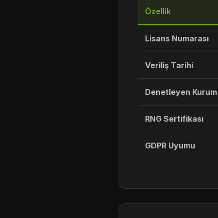
Özellik
Lisans Numarası
Veriliş Tarihi
Denetleyen Kurum
RNG Sertifikası
GDPR Uyumu