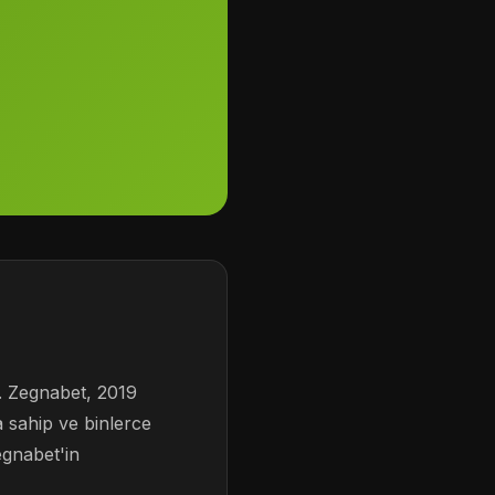
ir. Zegnabet, 2019
 sahip ve binlerce
egnabet'in