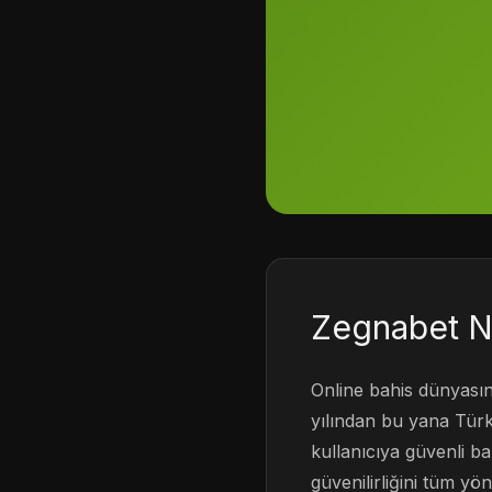
Zegnabet N
Online bahis dünyasınd
yılından bu yana Türk
kullanıcıya güvenli b
güvenilirliğini tüm yön