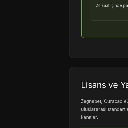
24 saat içinde p
Lisans ve Y
Zegnabet, Curacao eGa
uluslararası standartl
kanıtlar.