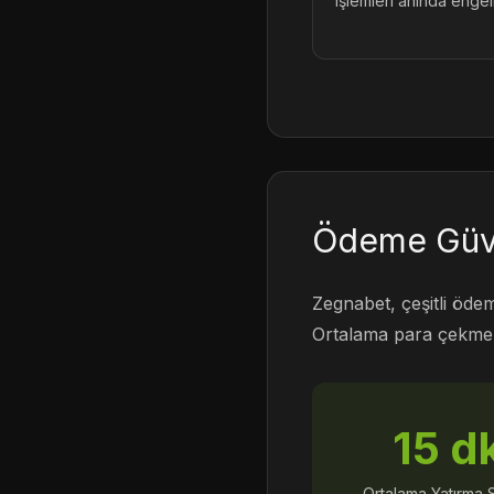
işlemleri anında engel
Ödeme Güve
Zegnabet, çeşitli öde
Ortalama para çekme 
15 d
Ortalama Yatırma 