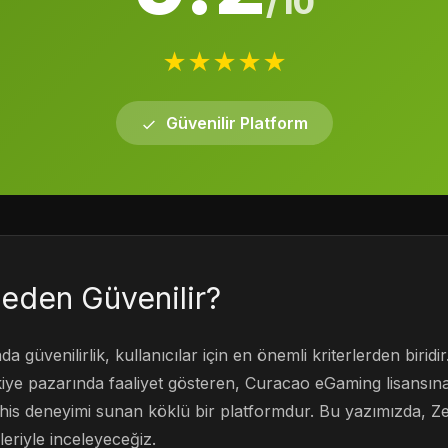
/10
★★★★★
Güvenilir Platform
eden Güvenilir?
a güvenilirlik, kullanıcılar için en önemli kriterlerden birid
iye pazarında faaliyet gösteren, Curacao eGaming lisansına
ahis deneyimi sunan köklü bir platformdur. Bu yazımızda, Z
leriyle inceleyeceğiz.