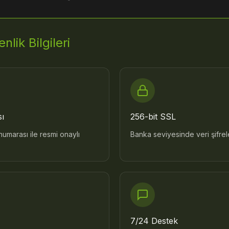
lik Bilgileri
ı
256-bit SSL
umarası ile resmi onaylı
Banka seviyesinde veri şifre
7/24 Destek