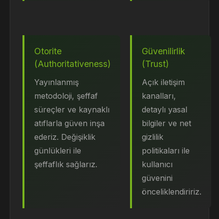
Otorite
Güvenilirlik
(Authoritativeness)
(Trust)
Yayınlanmış
Açık iletişim
metodoloji, şeffaf
kanalları,
süreçler ve kaynaklı
detaylı yasal
atıflarla güven inşa
bilgiler ve net
ederiz. Değişiklik
gizlilik
günlükleri ile
politikaları ile
şeffaflık sağlarız.
kullanıcı
güvenini
önceliklendiririz.