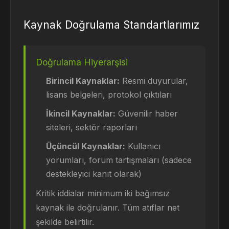
Kaynak Doğrulama Standartlarımız
Doğrulama Hiyerarşisi
Birincil Kaynaklar:
Resmi duyurular,
lisans belgeleri, protokol çıktıları
İkincil Kaynaklar:
Güvenilir haber
siteleri, sektör raporları
Üçüncül Kaynaklar:
Kullanıcı
yorumları, forum tartışmaları (sadece
destekleyici kanıt olarak)
Kritik iddialar minimum iki bağımsız
kaynak ile doğrulanır. Tüm atıflar net
şekilde belirtilir.