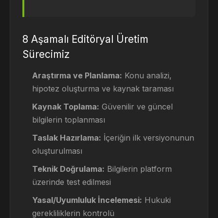
8 Aşamalı Editöryal Üretim
Sürecimiz
Araştırma ve Planlama:
Konu analizi,
hipotez oluşturma ve kaynak taraması
Kaynak Toplama:
Güvenilir ve güncel
bilgilerin toplanması
Taslak Hazırlama:
İçeriğin ilk versiyonunun
oluşturulması
Teknik Doğrulama:
Bilgilerin platform
üzerinde test edilmesi
Yasal/Uyumluluk İncelemesi:
Hukuki
gerekliliklerin kontrolü