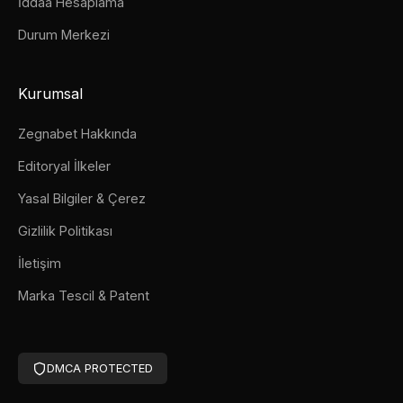
İddaa Hesaplama
Durum Merkezi
Kurumsal
Zegnabet Hakkında
Editoryal İlkeler
Yasal Bilgiler & Çerez
Gizlilik Politikası
İletişim
Marka Tescil & Patent
DMCA PROTECTED