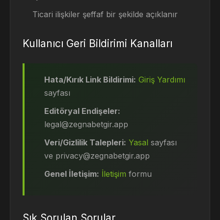
Ticari ilişkiler şeffaf bir şekilde açıklanır
Kullanıcı Geri Bildirimi Kanalları
Hata/Kırık Link Bildirimi:
Giriş Yardımı
sayfası
Editöryal Endişeler:
legal@zegnabetgir.app
Veri/Gizlilik Talepleri:
Yasal
sayfası
ve
privacy@zegnabetgir.app
Genel İletişim:
İletişim
formu
Sık Sorulan Sorular