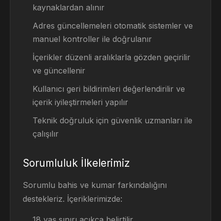
kaynaklardan alınır
Adres güncellemeleri otomatik sistemler ve
manuel kontroller ile doğrulanır
İçerikler düzenli aralıklarla gözden geçirilir
ve güncellenir
Kullanıcı geri bildirimleri değerlendirilir ve
içerik iyileştirmeleri yapılır
Teknik doğruluk için güvenlik uzmanları ile
çalışılır
Sorumluluk İlkelerimiz
Sorumlu bahis ve kumar farkındalığını
destekleriz. İçeriklerimizde:
18 yaş sınırı açıkça belirtilir