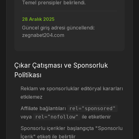
Temel prensipler belirlendi.
28 Aralık 2025
Güncel giriş adresi güncellendi:
zegnabet204.com
Çıkar Çatışması ve Sponsorluk
Politikası
Reklam ve sponsorluklar editöryal kararları
etkilemez
Affiliate bağlantıları
rel="sponsored"
veya
ile etiketlenir
rel="nofollow"
Sponsorlu içerikler başlangıçta "Sponsorlu
İçerik" etiketi ile belirtilir