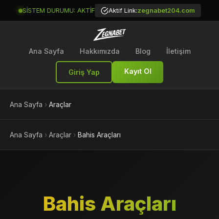
SİSTEM DURUMU: AKTİF
Aktif Link:
zegnabet204.com
Ana Sayfa
Hakkımızda
Blog
İletişim
Kayıt Ol
Giriş Yap
Ana Sayfa
›
Araçlar
Ana Sayfa
›
Araçlar
›
Bahis Araçları
Bahis Araçları